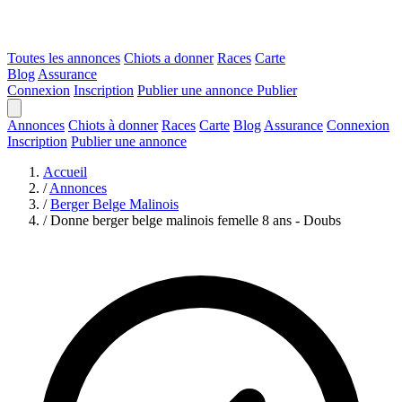
Toutes les annonces
Chiots a donner
Races
Carte
Blog
Assurance
Connexion
Inscription
Publier une annonce
Publier
Annonces
Chiots à donner
Races
Carte
Blog
Assurance
Connexion
Inscription
Publier une annonce
Accueil
/
Annonces
/
Berger Belge Malinois
/
Donne berger belge malinois femelle 8 ans - Doubs