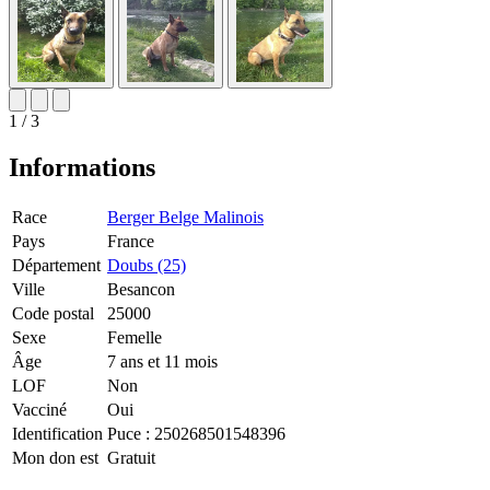
1 / 3
Informations
Race
Berger Belge Malinois
Pays
France
Département
Doubs (25)
Ville
Besancon
Code postal
25000
Sexe
Femelle
Âge
7 ans et 11 mois
LOF
Non
Vacciné
Oui
Identification
Puce :
250268501548396
Mon don est
Gratuit