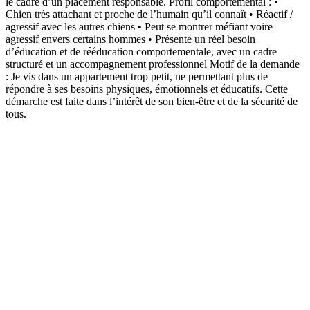
le cadre d’un placement responsable. Profil comportemental : •
Chien très attachant et proche de l’humain qu’il connaît • Réactif /
agressif avec les autres chiens • Peut se montrer méfiant voire
agressif envers certains hommes • Présente un réel besoin
d’éducation et de rééducation comportementale, avec un cadre
structuré et un accompagnement professionnel Motif de la demande
: Je vis dans un appartement trop petit, ne permettant plus de
répondre à ses besoins physiques, émotionnels et éducatifs. Cette
démarche est faite dans l’intérêt de son bien-être et de la sécurité de
tous.