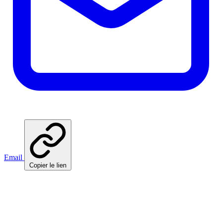
Email
Copier le lien