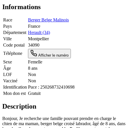
Informations
Race
Berger Belge Malinois
Pays
France
Département
Herault (34)
Ville
Montpellier
Code postal
34090
Téléphone
Afficher le numéro
Sexe
Femelle
Âge
8 ans
LOF
Non
Vacciné
Non
Identification
Puce :
250268732410698
Mon don est
Gratuit
Description
Bonjour, Je recherche une famille pouvant prendre en charge le
chien de ma maman, berger belge croisé labrador, âgé de 8 ans, dans