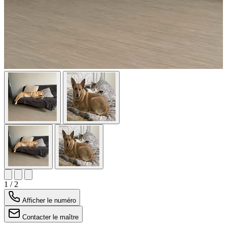
1 / 2
Afficher le numéro
Contacter le maître