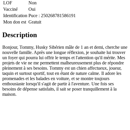
LOF
Non
Vacciné
Oui
Identification
Puce :
250268781586191
Mon don est
Gratuit
Description
Bonjour, Tommy, Husky Sibérien mâle de 1 an et demi, cherche une
nouvelle famille. Après une longue réflexion, je souhaite lui trouver
un foyer qui pourra lui offrir le temps et l'attention qu'il mérite. Mes
projets de vie ne me permettent malheureusement plus de répondre
pleinement à ses besoins. Tommy est un chien affectueux, joueur,
taquin et surtout sportif, tout en étant de nature calme. Il adore les
promenades et les balades en voiture, et se montre toujours
enthousiaste lorsqu'il s'agit de partir à l'aventure. Une fois ses
besoins de dépense satisfaits, il sait se poser tranquillement à la
maison.