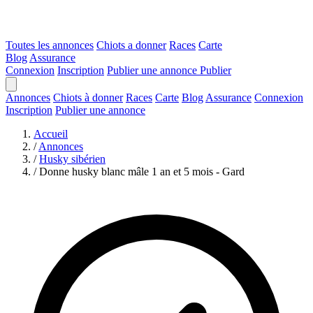
Toutes les annonces
Chiots a donner
Races
Carte
Blog
Assurance
Connexion
Inscription
Publier une annonce
Publier
Annonces
Chiots à donner
Races
Carte
Blog
Assurance
Connexion
Inscription
Publier une annonce
Accueil
/
Annonces
/
Husky sibérien
/
Donne husky blanc mâle 1 an et 5 mois - Gard