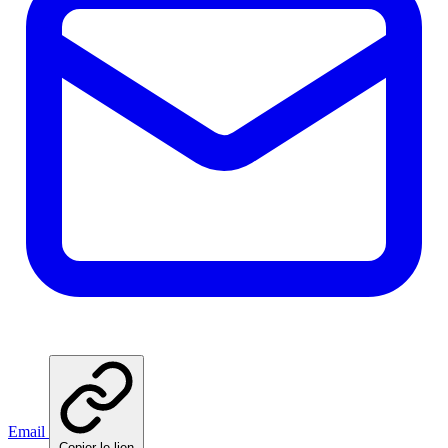
Email
Copier le lien