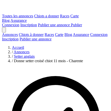
Toutes les annonces
Chiots a donner
Races
Carte
Blog
Assurance
Connexion
Inscription
Publier une annonce
Publier
Annonces
Chiots à donner
Races
Carte
Blog
Assurance
Connexion
Inscription
Publier une annonce
Accueil
/
Annonces
/
Setter anglais
/
Donne setter croisé chiot 11 mois - Charente