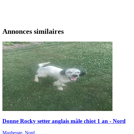
Annonces similaires
Donne Rocky setter anglais mâle chiot 1 an - Nord
Maubeuge, Nord