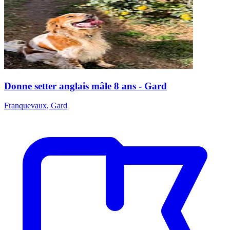
Donne setter anglais mâle 8 ans - Gard
Franquevaux, Gard