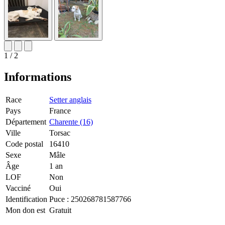
1 / 2
Informations
Race
Setter anglais
Pays
France
Département
Charente (16)
Ville
Torsac
Code postal
16410
Sexe
Mâle
Âge
1 an
LOF
Non
Vacciné
Oui
Identification
Puce :
250268781587766
Mon don est
Gratuit