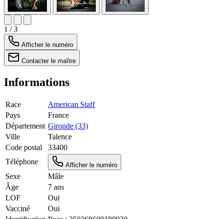
1 / 3
Afficher le numéro
Contacter le maître
Informations
Race
American Staff
Pays
France
Département
Gironde (33)
Ville
Talence
Code postal
33400
Téléphone
Afficher le numéro
Sexe
Mâle
Âge
7 ans
LOF
Oui
Vacciné
Oui