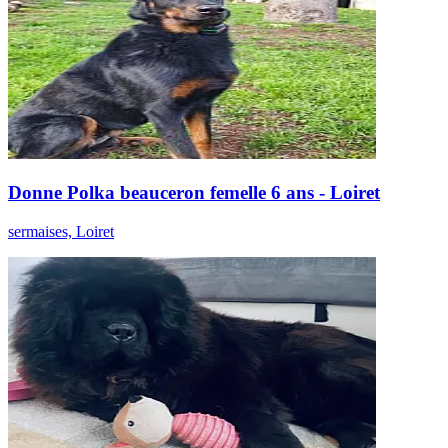
Donne Polka beauceron femelle 6 ans - Loiret
sermaises, Loiret