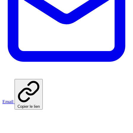
Email
Copier le lien