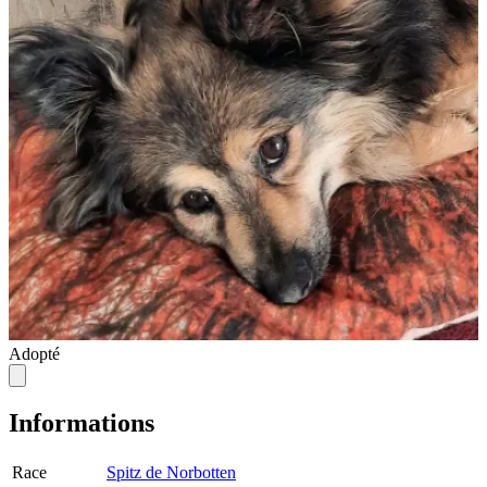
Adopté
Informations
Race
Spitz de Norbotten