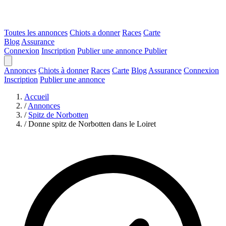
Toutes les annonces
Chiots a donner
Races
Carte
Blog
Assurance
Connexion
Inscription
Publier une annonce
Publier
Annonces
Chiots à donner
Races
Carte
Blog
Assurance
Connexion
Inscription
Publier une annonce
Accueil
/
Annonces
/
Spitz de Norbotten
/
Donne spitz de Norbotten dans le Loiret