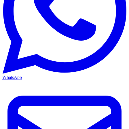
WhatsApp