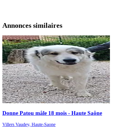
Annonces similaires
Donne Patou mâle 18 mois - Haute Saône
Villers Vaudey, Haute-Saone