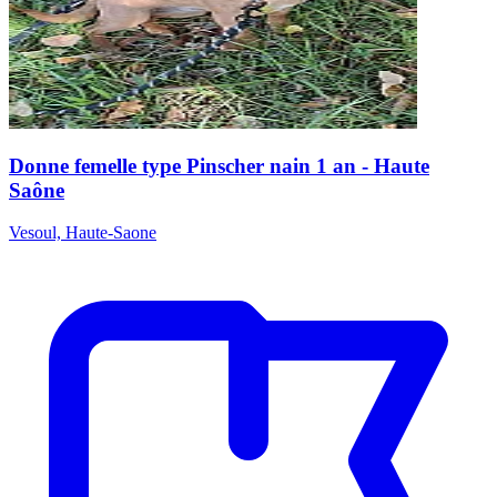
Donne femelle type Pinscher nain 1 an - Haute
Saône
Vesoul, Haute-Saone