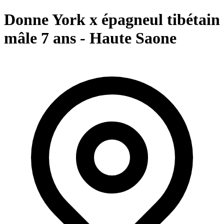
Donne York x épagneul tibétain
mâle 7 ans - Haute Saone