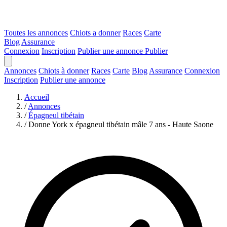
Toutes les annonces
Chiots a donner
Races
Carte
Blog
Assurance
Connexion
Inscription
Publier une annonce
Publier
Annonces
Chiots à donner
Races
Carte
Blog
Assurance
Connexion
Inscription
Publier une annonce
Accueil
/
Annonces
/
Épagneul tibétain
/
Donne York x épagneul tibétain mâle 7 ans - Haute Saone