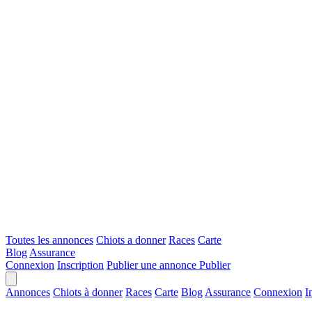
Toutes les annonces
Chiots a donner
Races
Carte
Blog
Assurance
Connexion
Inscription
Publier une annonce
Publier
Annonces
Chiots à donner
Races
Carte
Blog
Assurance
Connexion
I