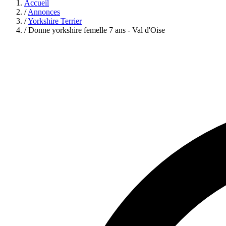
Accueil
/
Annonces
/
Yorkshire Terrier
/
Donne yorkshire femelle 7 ans - Val d'Oise