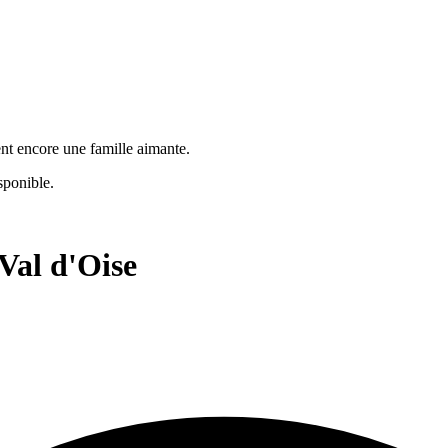
ent encore une famille aimante.
sponible.
Val d'Oise