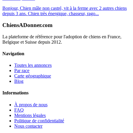
Bonjour, Chien mâle non castré, vit à la ferme avec 2 autres chiens
depuis 3 ans. Chien très énergique, chasseur, rago...
ChiensADonner.com
La plateforme de référence pour l'adoption de chiens en France,
Belgique et Suisse depuis 2012.
Navigation
Toutes les annonces
Par race
Carte géographique
Blog
Informations
À propos de nous
FAQ
Mentions légales
Politique de confidentialité
Nous contacter