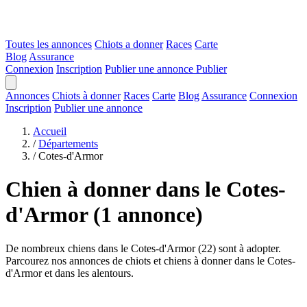
Toutes les annonces
Chiots a donner
Races
Carte
Blog
Assurance
Connexion
Inscription
Publier une annonce
Publier
Annonces
Chiots à donner
Races
Carte
Blog
Assurance
Connexion
Inscription
Publier une annonce
Accueil
/
Départements
/
Cotes-d'Armor
Chien à donner dans le Cotes-
d'Armor
(1 annonce)
De nombreux chiens dans le Cotes-d'Armor (22) sont à adopter.
Parcourez nos annonces de chiots et chiens à donner dans le Cotes-
d'Armor et dans les alentours.