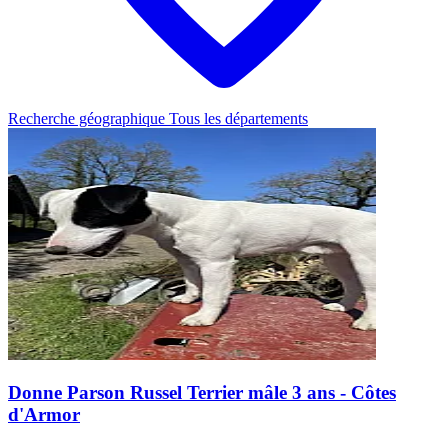
Recherche géographique
Tous les départements
Donne Parson Russel Terrier mâle 3 ans - Côtes
d'Armor