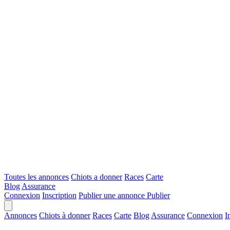
Toutes les annonces
Chiots a donner
Races
Carte
Blog
Assurance
Connexion
Inscription
Publier une annonce
Publier
Annonces
Chiots à donner
Races
Carte
Blog
Assurance
Connexion
I