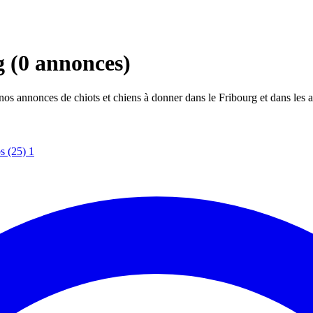
rg
(0 annonces)
s annonces de chiots et chiens à donner dans le Fribourg et dans les a
s (25)
1