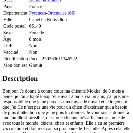
Pays
France
Département
Pyrenees-Orientales (66)
Ville
Canet en Roussillon
Code postal
66140
Sexe
Femelle
Âge
8 mois
LOF
Non
Vacciné
Non
Identification
Puce :
250269611346522
Mon don est
Gratuit
Description
Bonjour, Je donne à contre cœur ma chienne Mokka, de 8 mois à
peine, je l’ai adopté lorsqu’elle avait 2 mois via un ami, j’ai pris une
responsabilité que je ne peux assumer avec le travail et le logement
que j’ai Ce n’est pas une vie pour un chien d’extérieur qui a besoin
de plus d’attention que je ne puis lui donner, Je voudrais la donner à
une famille si possible, c’est une chienne très affectueuse, amicale
avec tous le monde, chiens, chats et enfants, Elle a eu sa première
vaccination et doit recevoir sa prochaine le 1er juillet Après cela, elle