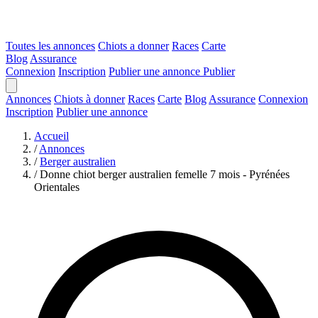
Toutes les annonces
Chiots a donner
Races
Carte
Blog
Assurance
Connexion
Inscription
Publier une annonce
Publier
Annonces
Chiots à donner
Races
Carte
Blog
Assurance
Connexion
Inscription
Publier une annonce
Accueil
/
Annonces
/
Berger australien
/
Donne chiot berger australien femelle 7 mois - Pyrénées
Orientales