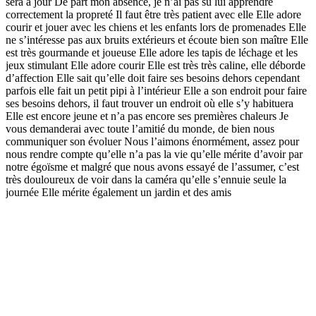
sera à jour De part mon absence, je n’ai pas su lui apprendre
correctement la propreté Il faut être très patient avec elle Elle adore
courir et jouer avec les chiens et les enfants lors de promenades Elle
ne s’intéresse pas aux bruits extérieurs et écoute bien son maître Elle
est très gourmande et joueuse Elle adore les tapis de léchage et les
jeux stimulant Elle adore courir Elle est très très caline, elle déborde
d’affection Elle sait qu’elle doit faire ses besoins dehors cependant
parfois elle fait un petit pipi à l’intérieur Elle a son endroit pour faire
ses besoins dehors, il faut trouver un endroit où elle s’y habituera
Elle est encore jeune et n’a pas encore ses premières chaleurs Je
vous demanderai avec toute l’amitié du monde, de bien nous
communiquer son évoluer Nous l’aimons énormément, assez pour
nous rendre compte qu’elle n’a pas la vie qu’elle mérite d’avoir par
notre égoïsme et malgré que nous avons essayé de l’assumer, c’est
très douloureux de voir dans la caméra qu’elle s’ennuie seule la
journée Elle mérite également un jardin et des amis