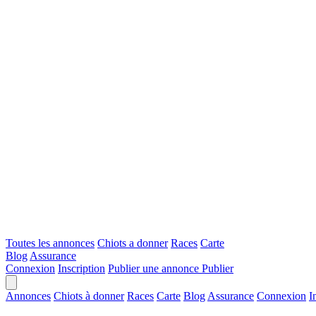
Toutes les annonces
Chiots a donner
Races
Carte
Blog
Assurance
Connexion
Inscription
Publier une annonce
Publier
Annonces
Chiots à donner
Races
Carte
Blog
Assurance
Connexion
I