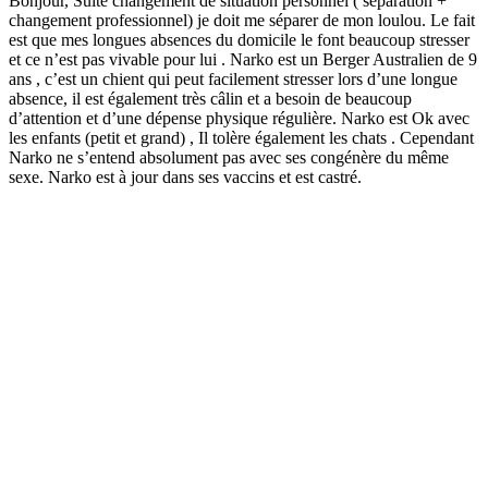
Bonjour, Suite changement de situation personnel ( separation +
changement professionnel) je doit me séparer de mon loulou. Le fait
est que mes longues absences du domicile le font beaucoup stresser
et ce n’est pas vivable pour lui . Narko est un Berger Australien de 9
ans , c’est un chient qui peut facilement stresser lors d’une longue
absence, il est également très câlin et a besoin de beaucoup
d’attention et d’une dépense physique régulière. Narko est Ok avec
les enfants (petit et grand) , Il tolère également les chats . Cependant
Narko ne s’entend absolument pas avec ses congénère du même
sexe. Narko est à jour dans ses vaccins et est castré.