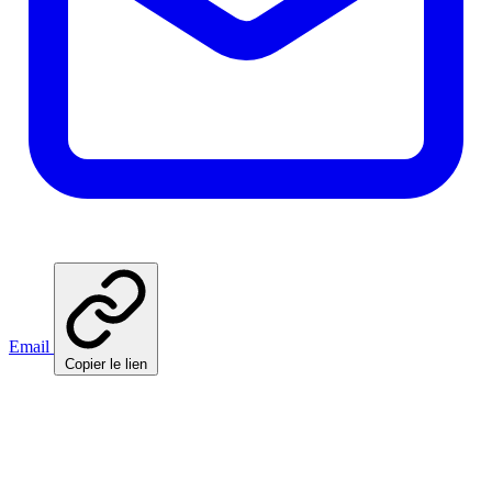
Email
Copier le lien