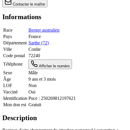
Contacter le maître
Informations
Race
Berger australien
Pays
France
Département
Sarthe (72)
Ville
Conlie
Code postal
72240
Téléphone
Afficher le numéro
Sexe
Mâle
Âge
9 ans et 3 mois
LOF
Non
Vacciné
Oui
Identification
Puce :
250269812197621
Mon don est
Gratuit
Description