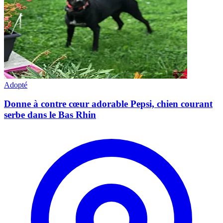
Adopté
Donne à contre cœur adorable Pepsi, chien courant
serbe dans le Bas Rhin