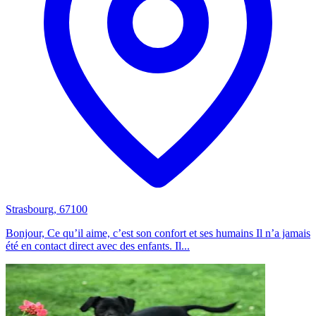
Strasbourg, 67100
Bonjour, Ce qu’il aime, c’est son confort et ses humains Il n’a jamais
été en contact direct avec des enfants. Il...