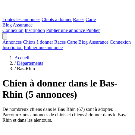
Toutes les annonces
Chiots a donner
Races
Carte
Blog
Assurance
Connexion
Inscription
Publier une annonce
Publier
Annonces
Chiots à donner
Races
Carte
Blog
Assurance
Connexion
Inscription
Publier une annonce
Accueil
/
Départements
/
Bas-Rhin
Chien à donner dans le Bas-
Rhin
(5 annonces)
De nombreux chiens dans le Bas-Rhin (67) sont à adopter.
Parcourez nos annonces de chiots et chiens à donner dans le Bas-
Rhin et dans les alentours.