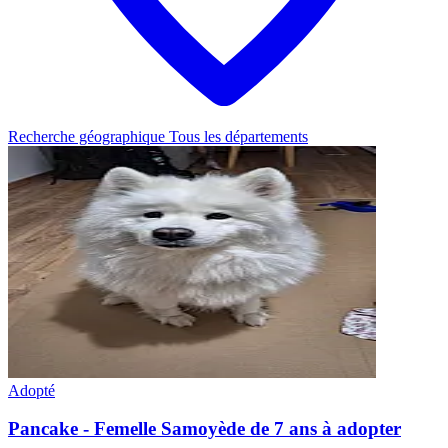
Recherche géographique
Tous les départements
Adopté
Pancake - Femelle Samoyède de 7 ans à adopter