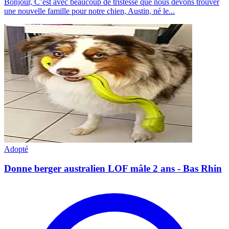
Bonjour, C’est avec beaucoup de tristesse que nous devons trouver
une nouvelle famille pour notre chien, Austin, né le...
Adopté
Donne berger australien LOF mâle 2 ans - Bas Rhin