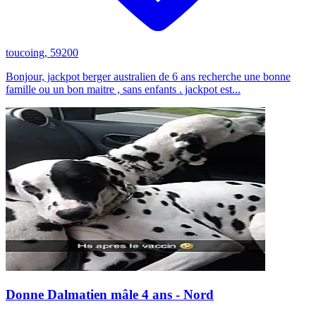
toucoing, 59200
Bonjour, jackpot berger australien de 6 ans recherche une bonne
famille ou un bon maitre , sans enfants . jackpot est...
Donne Dalmatien mâle 4 ans - Nord