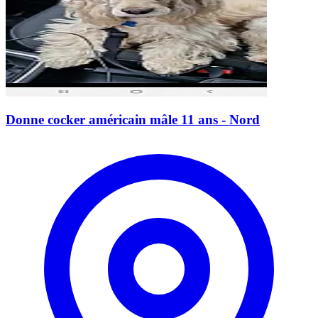
Donne cocker américain mâle 11 ans - Nord