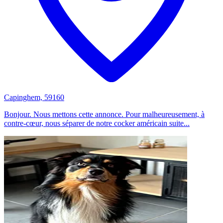
Capinghem, 59160
Bonjour. Nous mettons cette annonce. Pour malheureusement, à
contre-cœur, nous séparer de notre cocker américain suite...