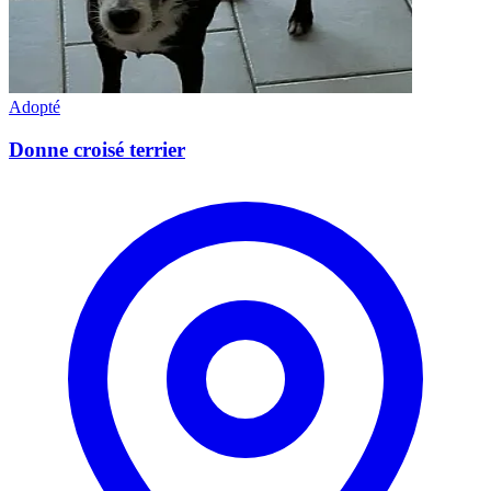
Adopté
Donne croisé terrier