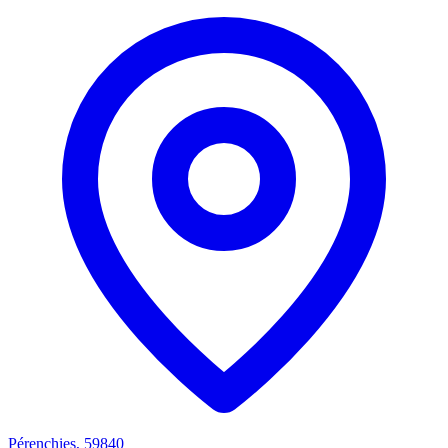
Pérenchies, 59840