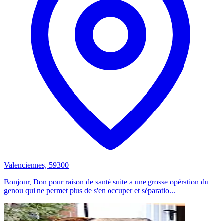
Valenciennes, 59300
Bonjour, Don pour raison de santé suite a une grosse opération du
genou qui ne permet plus de s'en occuper et séparatio...