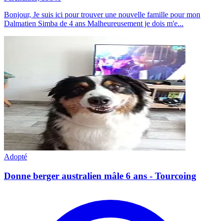
Bonjour, Je suis ici pour trouver une nouvelle famille pour mon
Dalmatien Simba de 4 ans Malheureusement je dois m'e...
Adopté
Donne berger australien mâle 6 ans - Tourcoing