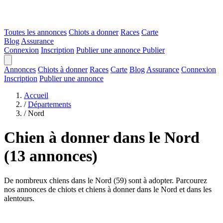
Toutes les annonces
Chiots a donner
Races
Carte
Blog
Assurance
Connexion
Inscription
Publier une annonce
Publier
Annonces
Chiots à donner
Races
Carte
Blog
Assurance
Connexion
Inscription
Publier une annonce
Accueil
/
Départements
/
Nord
Chien à donner dans le Nord
(13 annonces)
De nombreux chiens dans le Nord (59) sont à adopter. Parcourez
nos annonces de chiots et chiens à donner dans le Nord et dans les
alentours.