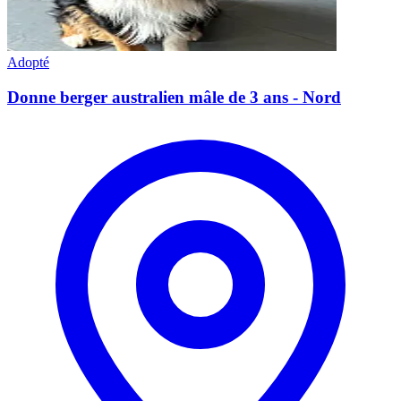
Adopté
Donne berger australien mâle de 3 ans - Nord