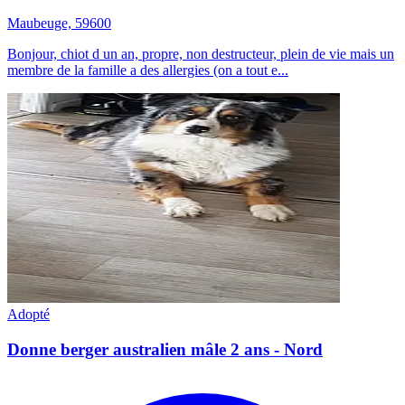
Maubeuge, 59600
Bonjour, chiot d un an, propre, non destructeur, plein de vie mais un
membre de la famille a des allergies (on a tout e...
Adopté
Donne berger australien mâle 2 ans - Nord