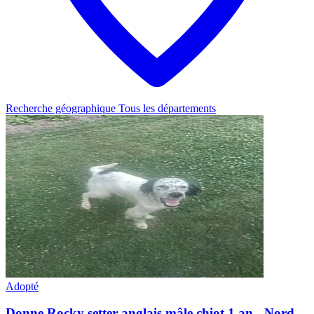
Recherche géographique
Tous les départements
Adopté
Donne Rocky setter anglais mâle chiot 1 an - Nord