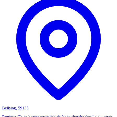
Bellaing, 59135
Bonjour, Chien berger australien de 2 ans cherche famille qui serait