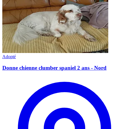
Adopté
Donne chienne clumber spaniel 2 ans - Nord