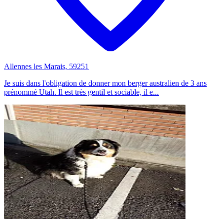
Allennes les Marais, 59251
Je suis dans l'obligation de donner mon berger australien de 3 ans
prénommé Utah. Il est très gentil et sociable, il e...