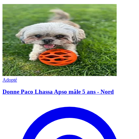
Adopté
Donne Paco Lhassa Apso mâle 5 ans - Nord