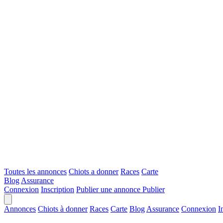
Toutes les annonces
Chiots a donner
Races
Carte
Blog
Assurance
Connexion
Inscription
Publier une annonce
Publier
Annonces
Chiots à donner
Races
Carte
Blog
Assurance
Connexion
I