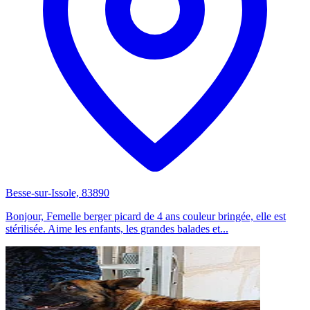
Besse-sur-Issole, 83890
Bonjour, Femelle berger picard de 4 ans couleur bringée, elle est
stérilisée. Aime les enfants, les grandes balades et...