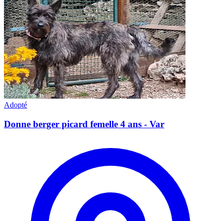
Adopté
Donne berger picard femelle 4 ans - Var