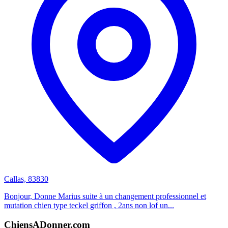
Callas, 83830
Bonjour, Donne Marius suite à un changement professionnel et
mutation chien type teckel griffon , 2ans non lof un...
ChiensADonner.com