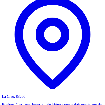
La Crau, 83260
Bonjour, C’est avec beaucoup de tristesse que je dois me séparer de