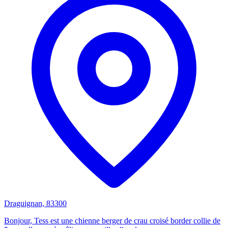
Draguignan, 83300
Bonjour, Tess est une chienne berger de crau croisé border collie de