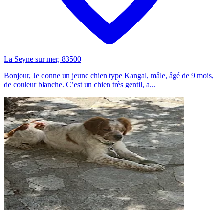
La Seyne sur mer, 83500
Bonjour, Je donne un jeune chien type Kangal, mâle, âgé de 9 mois,
de couleur blanche. C’est un chien très gentil, a...