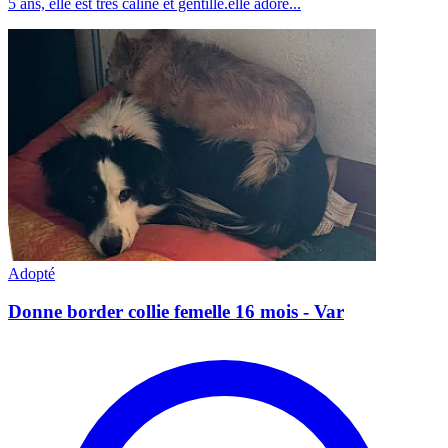
5 ans, elle est très câline et gentille.elle adore...
Adopté
Donne border collie femelle 16 mois - Var