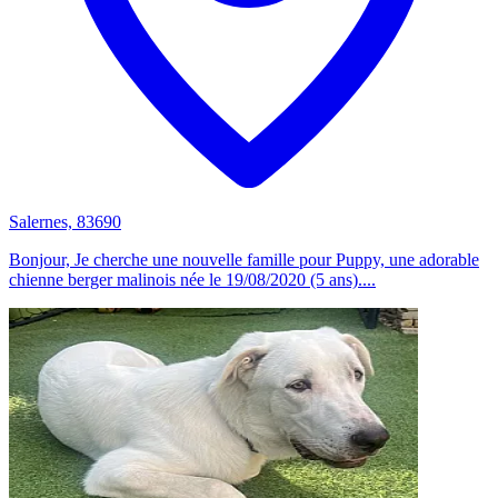
Salernes, 83690
Bonjour, Je cherche une nouvelle famille pour Puppy, une adorable
chienne berger malinois née le 19/08/2020 (5 ans)....