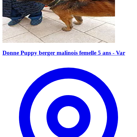
Donne Puppy berger malinois femelle 5 ans - Var