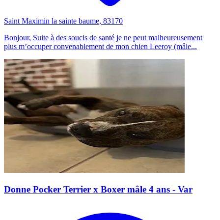
Saint Maximin la sainte baume, 83170
Bonjour, Suite à des soucis de santé je ne peut malheureusement
plus m’occuper convenablement de mon chien Leeroy (mâle...
Donne Pocker Terrier x Boxer mâle 4 ans - Var