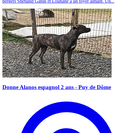
bergers Shetland Gabin et Louhane à un foyer aimant. Un...
Donne Alanos espagnol 2 ans - Puy de Dôme