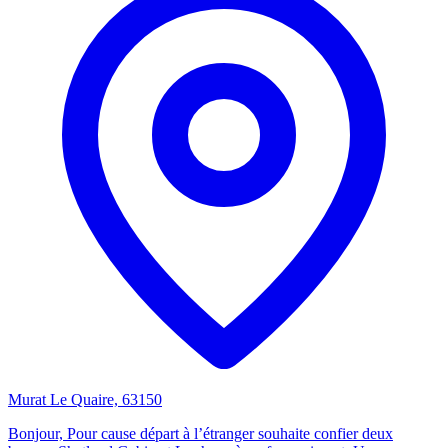
Murat Le Quaire, 63150
Bonjour, Pour cause départ à l’étranger souhaite confier deux