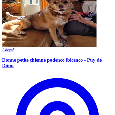
Adopté
Donne petite chienne podenco ibicenco - Puy de
Dôme