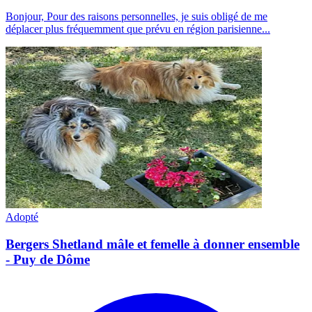
Bonjour, Pour des raisons personnelles, je suis obligé de me
déplacer plus fréquemment que prévu en région parisienne...
Adopté
Bergers Shetland mâle et femelle à donner ensemble
- Puy de Dôme