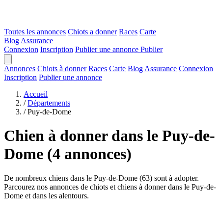
Toutes les annonces
Chiots a donner
Races
Carte
Blog
Assurance
Connexion
Inscription
Publier une annonce
Publier
Annonces
Chiots à donner
Races
Carte
Blog
Assurance
Connexion
Inscription
Publier une annonce
Accueil
/
Départements
/
Puy-de-Dome
Chien à donner dans le Puy-de-
Dome
(4 annonces)
De nombreux chiens dans le Puy-de-Dome (63) sont à adopter.
Parcourez nos annonces de chiots et chiens à donner dans le Puy-de-
Dome et dans les alentours.