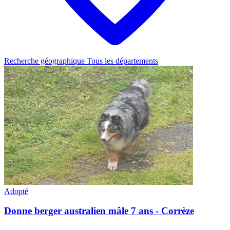
Recherche géographique
Tous les départements
Adopté
Donne berger australien mâle 7 ans - Corrèze