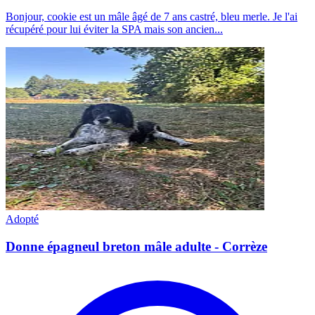
Bonjour, cookie est un mâle âgé de 7 ans castré, bleu merle. Je l'ai
récupéré pour lui éviter la SPA mais son ancien...
Adopté
Donne épagneul breton mâle adulte - Corrèze