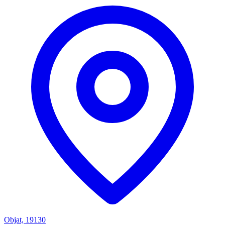
Objat, 19130