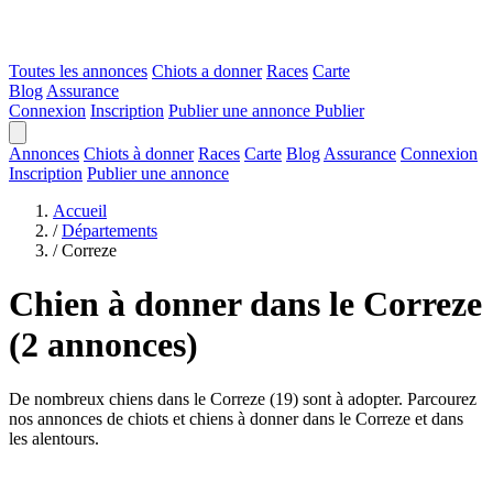
Toutes les annonces
Chiots a donner
Races
Carte
Blog
Assurance
Connexion
Inscription
Publier une annonce
Publier
Annonces
Chiots à donner
Races
Carte
Blog
Assurance
Connexion
Inscription
Publier une annonce
Accueil
/
Départements
/
Correze
Chien à donner dans le Correze
(2 annonces)
De nombreux chiens dans le Correze (19) sont à adopter. Parcourez
nos annonces de chiots et chiens à donner dans le Correze et dans
les alentours.