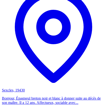
Sexcles, 19430
Bonjour, Épagneul breton noir et blanc à donner suite au décès de
son maître. Il a 12 ans. Affectueux, sociable avec...