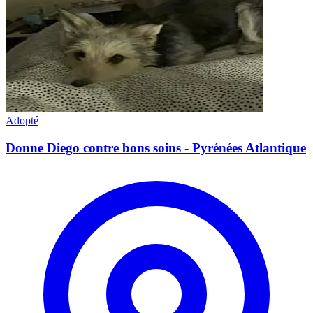
Adopté
Donne Diego contre bons soins - Pyrénées Atlantique