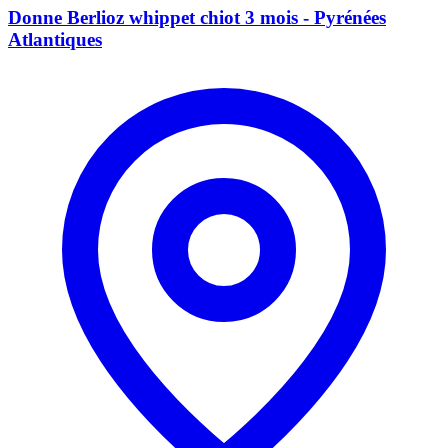
Donne Berlioz whippet chiot 3 mois - Pyrénées
Atlantiques