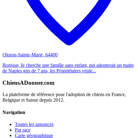
Oloron-Sainte-Marie, 64400
Bonjour, Je cherche une famille sans enfant, qui adopterait un matin
de Naples gris de 7 ans, les Propriétaires veule...
ChiensADonner.com
La plateforme de référence pour l'adoption de chiens en France,
Belgique et Suisse depuis 2012.
Navigation
Toutes les annonces
Par race
Carte géographique