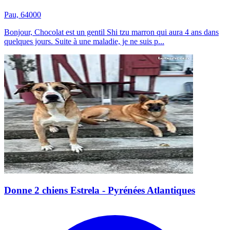
Pau, 64000
Bonjour, Chocolat est un gentil Shi tzu marron qui aura 4 ans dans
quelques jours. Suite à une maladie, je ne suis p...
Donne 2 chiens Estrela - Pyrénées Atlantiques