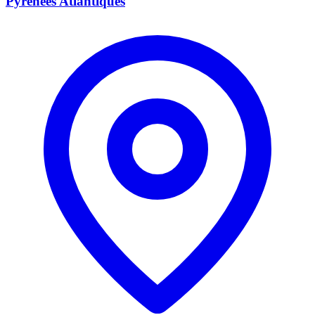
Pyrénées Atlantiques