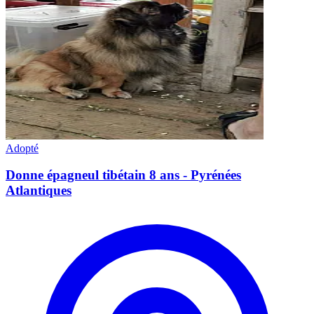
Adopté
Donne épagneul tibétain 8 ans - Pyrénées
Atlantiques