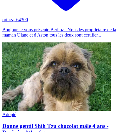
orthez, 64300
Bonjour Je vous présente Berlioz . Nous les propriétaire de la
maman Ulane et d Aston tous les deux sont certifier...
Adopté
Donne gentil Shih Tzu chocolat mâle 4 ans -