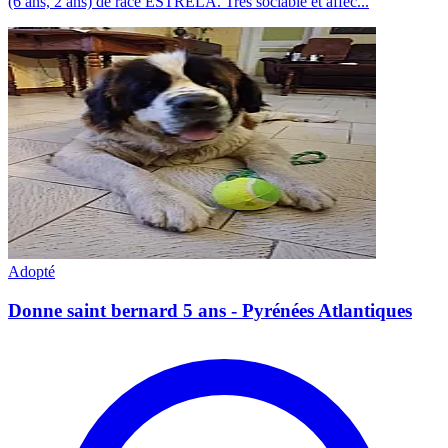
(6 ans, 2 ans) de race ESTRELA. Très sociable et affec...
Adopté
Donne saint bernard 5 ans - Pyrénées Atlantiques