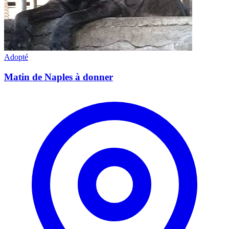
Adopté
Matin de Naples à donner