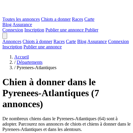
Toutes les annonces
Chiots a donner
Races
Carte
Blog
Assurance
Connexion
Inscription
Publier une annonce
Publier
Annonces
Chiots à donner
Races
Carte
Blog
Assurance
Connexion
Inscription
Publier une annonce
Accueil
/
Départements
/
Pyrenees-Atlantiques
Chien à donner dans le
Pyrenees-Atlantiques
(7
annonces)
De nombreux chiens dans le Pyrenees-Atlantiques (64) sont à
adopter. Parcourez nos annonces de chiots et chiens à donner dans le
Pyrenees-Atlantiques et dans les alentours.