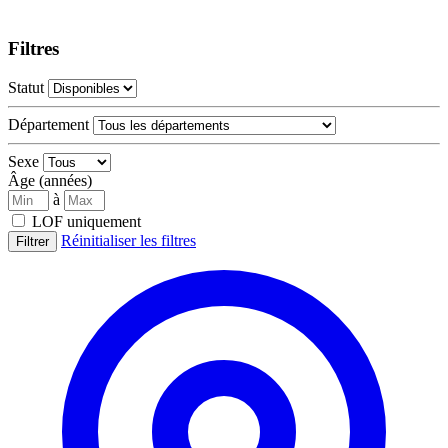
Filtres
Statut
Département
Sexe
Âge (années)
à
LOF uniquement
Réinitialiser les filtres
Filtrer