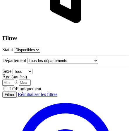
Filtres
Statut
Département
Sexe
Âge (années)
à
LOF uniquement
Réinitialiser les filtres
Filtrer