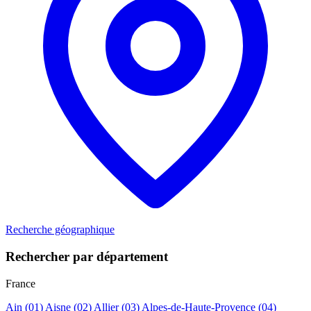
Recherche géographique
Rechercher par département
France
Ain
(01)
Aisne
(02)
Allier
(03)
Alpes-de-Haute-Provence
(04)