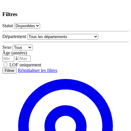
Filtres
Statut
Département
Sexe
Âge (années)
à
LOF uniquement
Réinitialiser les filtres
Filtrer