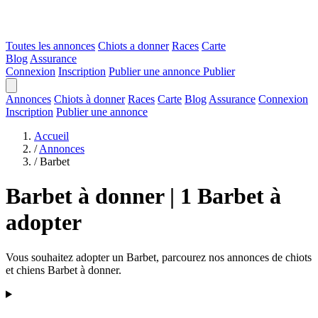
Toutes les annonces
Chiots a donner
Races
Carte
Blog
Assurance
Connexion
Inscription
Publier une annonce
Publier
Annonces
Chiots à donner
Races
Carte
Blog
Assurance
Connexion
Inscription
Publier une annonce
Accueil
/
Annonces
/
Barbet
Barbet à donner | 1 Barbet à
adopter
Vous souhaitez adopter un Barbet, parcourez nos annonces de chiots
et chiens Barbet à donner.