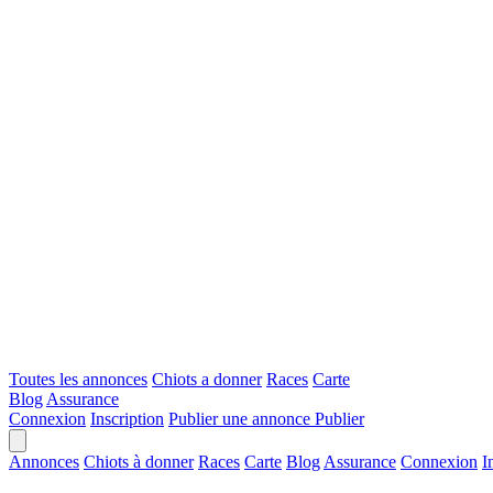
Toutes les annonces
Chiots a donner
Races
Carte
Blog
Assurance
Connexion
Inscription
Publier une annonce
Publier
Annonces
Chiots à donner
Races
Carte
Blog
Assurance
Connexion
I