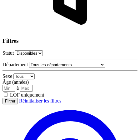
Filtres
Statut
Département
Sexe
Âge (années)
à
LOF uniquement
Réinitialiser les filtres
Filtrer