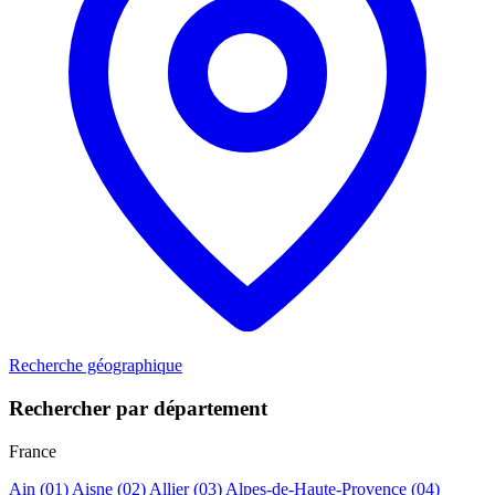
Recherche géographique
Rechercher par département
France
Ain
(01)
Aisne
(02)
Allier
(03)
Alpes-de-Haute-Provence
(04)