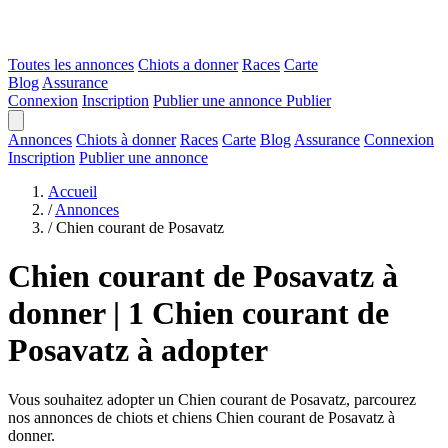
Toutes les annonces
Chiots a donner
Races
Carte
Blog
Assurance
Connexion
Inscription
Publier une annonce
Publier
Annonces
Chiots à donner
Races
Carte
Blog
Assurance
Connexion
Inscription
Publier une annonce
Accueil
/
Annonces
/
Chien courant de Posavatz
Chien courant de Posavatz à
donner | 1 Chien courant de
Posavatz à adopter
Vous souhaitez adopter un Chien courant de Posavatz, parcourez
nos annonces de chiots et chiens Chien courant de Posavatz à
donner.