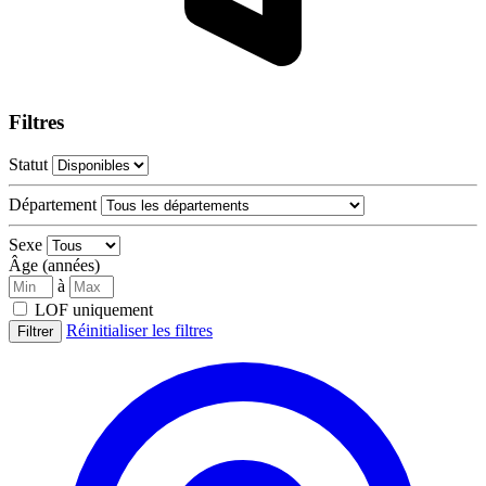
Filtres
Statut
Département
Sexe
Âge (années)
à
LOF uniquement
Réinitialiser les filtres
Filtrer