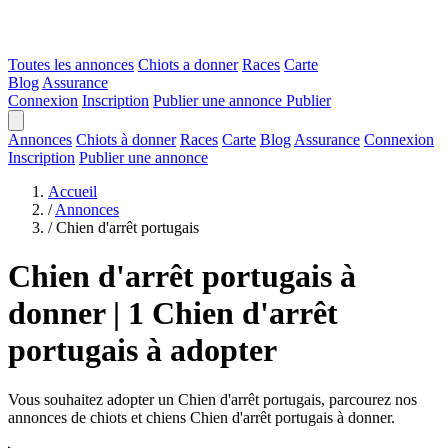
Toutes les annonces
Chiots a donner
Races
Carte
Blog
Assurance
Connexion
Inscription
Publier une annonce
Publier
Annonces
Chiots à donner
Races
Carte
Blog
Assurance
Connexion
Inscription
Publier une annonce
Accueil
/
Annonces
/
Chien d'arrêt portugais
Chien d'arrêt portugais à
donner | 1 Chien d'arrêt
portugais à adopter
Vous souhaitez adopter un Chien d'arrêt portugais, parcourez nos
annonces de chiots et chiens Chien d'arrêt portugais à donner.