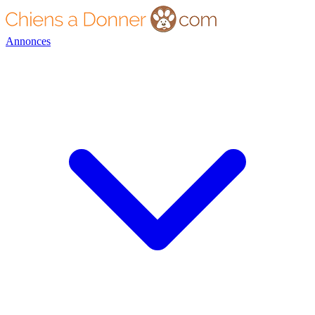
Annonces