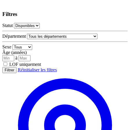
Filtres
Statut
Département
Sexe
Âge (années)
à
LOF uniquement
Réinitialiser les filtres
Filtrer