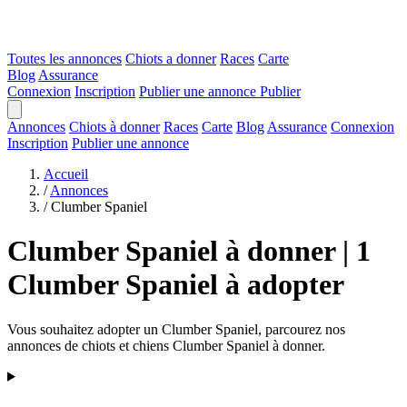
Toutes les annonces
Chiots a donner
Races
Carte
Blog
Assurance
Connexion
Inscription
Publier une annonce
Publier
Annonces
Chiots à donner
Races
Carte
Blog
Assurance
Connexion
Inscription
Publier une annonce
Accueil
/
Annonces
/
Clumber Spaniel
Clumber Spaniel à donner | 1
Clumber Spaniel à adopter
Vous souhaitez adopter un Clumber Spaniel, parcourez nos
annonces de chiots et chiens Clumber Spaniel à donner.