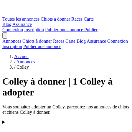
Toutes les annonces
Chiots a donner
Races
Carte
Blog
Assurance
Connexion
Inscription
Publier une annonce
Publier
Annonces
Chiots à donner
Races
Carte
Blog
Assurance
Connexion
Inscription
Publier une annonce
Accueil
/
Annonces
/
Colley
Colley à donner | 1 Colley à
adopter
Vous souhaitez adopter un Colley, parcourez nos annonces de chiots
et chiens Colley à donner.