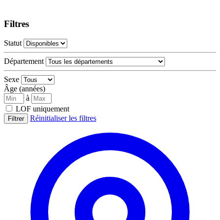
Filtres
Statut
Département
Sexe
Âge (années)
à
LOF uniquement
Réinitialiser les filtres
Filtrer