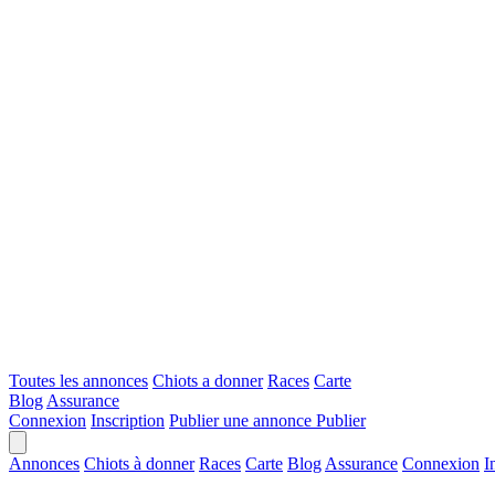
Toutes les annonces
Chiots a donner
Races
Carte
Blog
Assurance
Connexion
Inscription
Publier une annonce
Publier
Annonces
Chiots à donner
Races
Carte
Blog
Assurance
Connexion
I