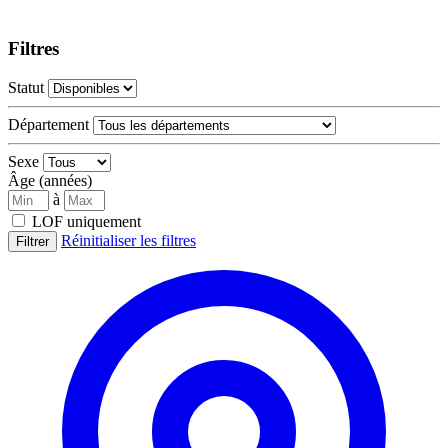
Filtres
Statut
Département
Sexe
Âge (années)
à
LOF uniquement
Réinitialiser les filtres
Filtrer