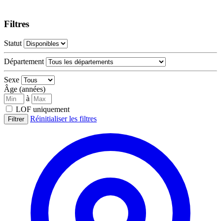
Filtres
Statut
Département
Sexe
Âge (années)
à
LOF uniquement
Réinitialiser les filtres
Filtrer