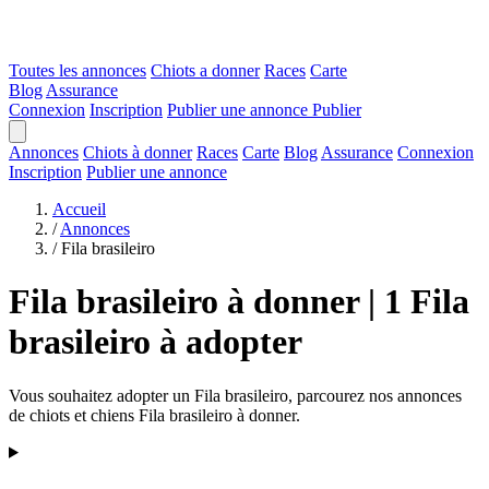
Toutes les annonces
Chiots a donner
Races
Carte
Blog
Assurance
Connexion
Inscription
Publier une annonce
Publier
Annonces
Chiots à donner
Races
Carte
Blog
Assurance
Connexion
Inscription
Publier une annonce
Accueil
/
Annonces
/
Fila brasileiro
Fila brasileiro à donner | 1 Fila
brasileiro à adopter
Vous souhaitez adopter un Fila brasileiro, parcourez nos annonces
de chiots et chiens Fila brasileiro à donner.