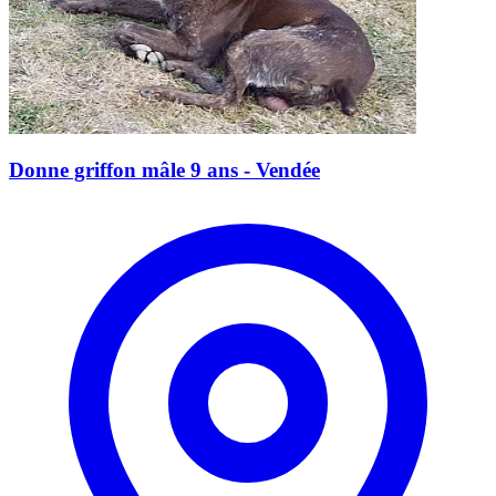
Donne griffon mâle 9 ans - Vendée