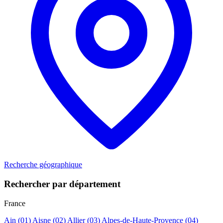
Recherche géographique
Rechercher par département
France
Ain
(01)
Aisne
(02)
Allier
(03)
Alpes-de-Haute-Provence
(04)