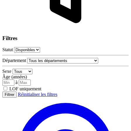
Filtres
Statut
Département
Sexe
Âge (années)
à
LOF uniquement
Réinitialiser les filtres
Filtrer