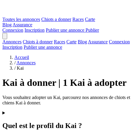
Toutes les annonces
Chiots a donner
Races
Carte
Blog
Assurance
Connexion
Inscription
Publier une annonce
Publier
Annonces
Chiots à donner
Races
Carte
Blog
Assurance
Connexion
Inscription
Publier une annonce
Accueil
/
Annonces
/
Kai
Kai à donner | 1 Kai à adopter
Vous souhaitez adopter un Kai, parcourez nos annonces de chiots et
chiens Kai à donner.
Quel est le profil du Kai ?