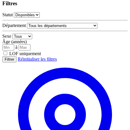
Filtres
Statut
Département
Sexe
Âge (années)
à
LOF uniquement
Réinitialiser les filtres
Filtrer