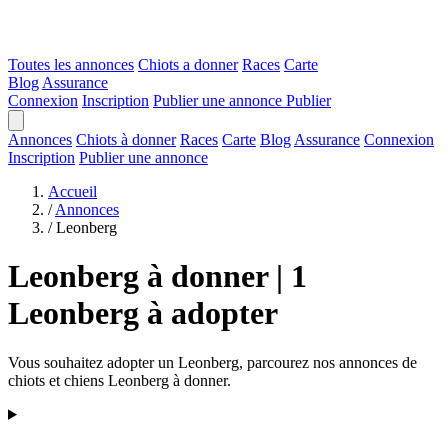
Toutes les annonces
Chiots a donner
Races
Carte
Blog
Assurance
Connexion
Inscription
Publier une annonce
Publier
Annonces
Chiots à donner
Races
Carte
Blog
Assurance
Connexion
Inscription
Publier une annonce
Accueil
/
Annonces
/
Leonberg
Leonberg à donner | 1
Leonberg à adopter
Vous souhaitez adopter un Leonberg, parcourez nos annonces de
chiots et chiens Leonberg à donner.