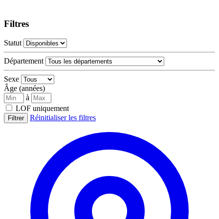
Filtres
Statut
Département
Sexe
Âge (années)
à
LOF uniquement
Réinitialiser les filtres
Filtrer