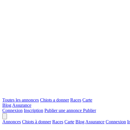
Toutes les annonces
Chiots a donner
Races
Carte
Blog
Assurance
Connexion
Inscription
Publier une annonce
Publier
Annonces
Chiots à donner
Races
Carte
Blog
Assurance
Connexion
I