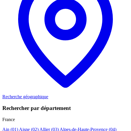
Recherche géographique
Rechercher par département
France
Ain
(01)
Aisne
(02)
Allier
(03)
Alpes-de-Haute-Provence
(04)