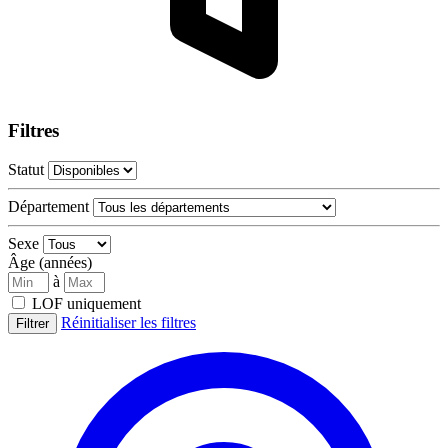
Filtres
Statut
Département
Sexe
Âge (années)
à
LOF uniquement
Réinitialiser les filtres
Filtrer