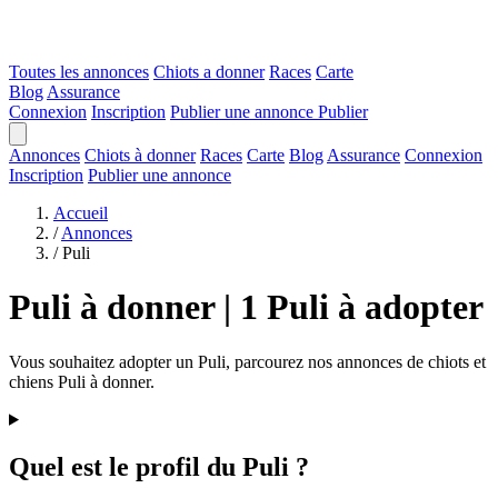
Toutes les annonces
Chiots a donner
Races
Carte
Blog
Assurance
Connexion
Inscription
Publier une annonce
Publier
Annonces
Chiots à donner
Races
Carte
Blog
Assurance
Connexion
Inscription
Publier une annonce
Accueil
/
Annonces
/
Puli
Puli à donner | 1 Puli à adopter
Vous souhaitez adopter un Puli, parcourez nos annonces de chiots et
chiens Puli à donner.
Quel est le profil du Puli ?