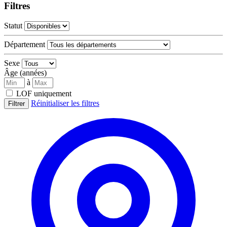
Filtres
Statut
Département
Sexe
Âge (années)
à
LOF uniquement
Réinitialiser les filtres
Filtrer