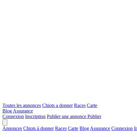
Toutes les annonces
Chiots a donner
Races
Carte
Blog
Assurance
Connexion
Inscription
Publier une annonce
Publier
Annonces
Chiots à donner
Races
Carte
Blog
Assurance
Connexion
I