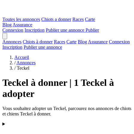
Toutes les annonces
Chiots a donner
Races
Carte
Blog
Assurance
Connexion
Inscription
Publier une annonce
Publier
Annonces
Chiots à donner
Races
Carte
Blog
Assurance
Connexion
Inscription
Publier une annonce
Accueil
/
Annonces
/
Teckel
Teckel à donner | 1 Teckel à
adopter
Vous souhaitez adopter un Teckel, parcourez nos annonces de chiots
et chiens Teckel à donner.