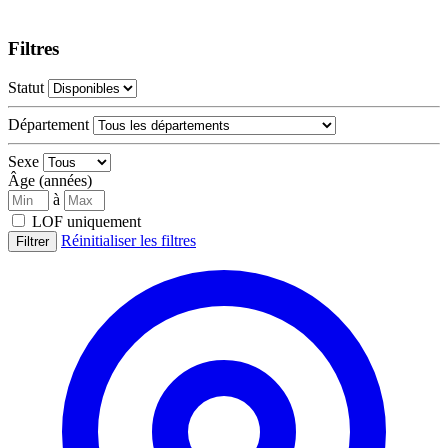
Filtres
Statut
Département
Sexe
Âge (années)
à
LOF uniquement
Réinitialiser les filtres
Filtrer