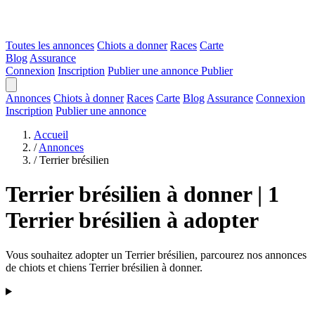
Toutes les annonces
Chiots a donner
Races
Carte
Blog
Assurance
Connexion
Inscription
Publier une annonce
Publier
Annonces
Chiots à donner
Races
Carte
Blog
Assurance
Connexion
Inscription
Publier une annonce
Accueil
/
Annonces
/
Terrier brésilien
Terrier brésilien à donner | 1
Terrier brésilien à adopter
Vous souhaitez adopter un Terrier brésilien, parcourez nos annonces
de chiots et chiens Terrier brésilien à donner.