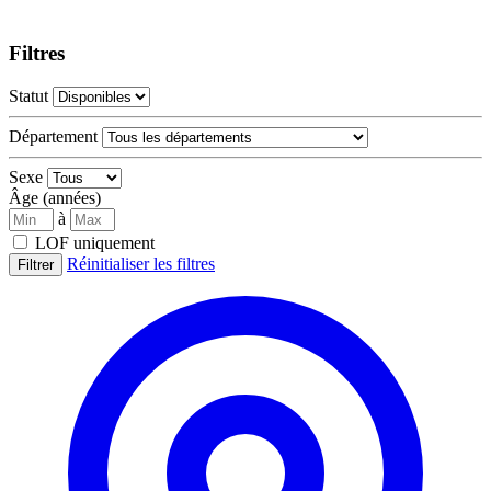
Filtres
Statut
Département
Sexe
Âge (années)
à
LOF uniquement
Réinitialiser les filtres
Filtrer