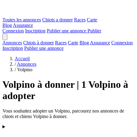
Toutes les annonces
Chiots a donner
Races
Carte
Blog
Assurance
Connexion
Inscription
Publier une annonce
Publier
Annonces
Chiots à donner
Races
Carte
Blog
Assurance
Connexion
Inscription
Publier une annonce
Accueil
/
Annonces
/
Volpino
Volpino à donner | 1 Volpino à
adopter
Vous souhaitez adopter un Volpino, parcourez nos annonces de
chiots et chiens Volpino à donner.