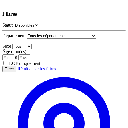
Filtres
Statut
Département
Sexe
Âge (années)
à
LOF uniquement
Réinitialiser les filtres
Filtrer